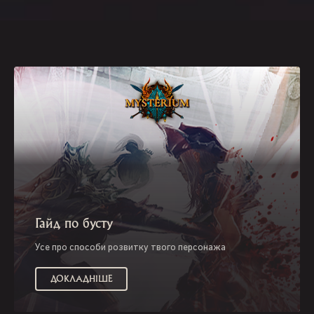
Гайд по бусту
Усе про способи розвитку твого персонажа
ДОКЛАДНІШЕ